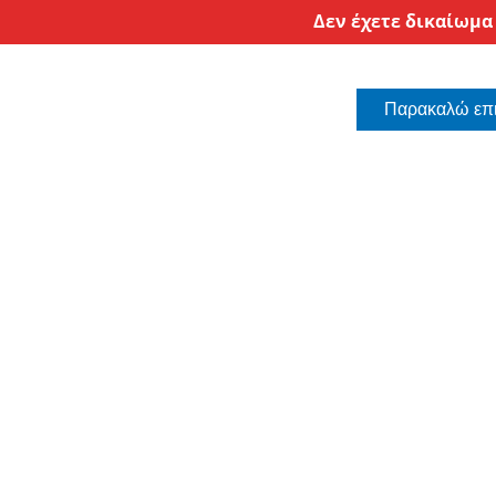
Δεν έχετε δικαίωμα
Παρακαλώ επι