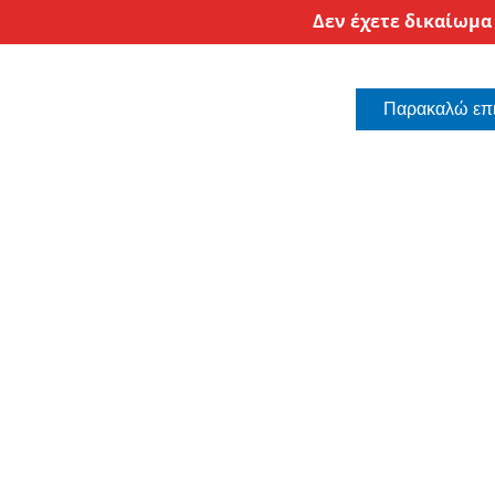
Δεν έχετε δικαίωμα
Παρακαλώ επι